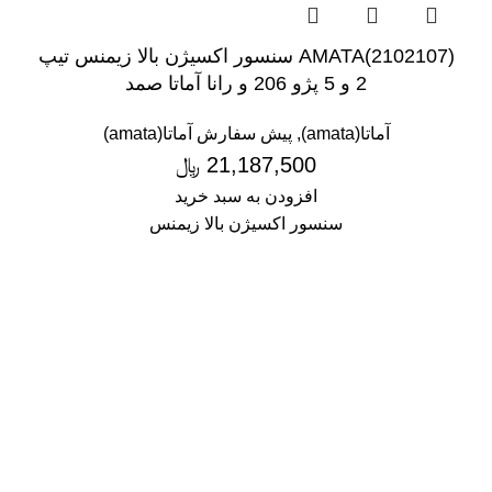
(2102107)AMATA سنسور اکسیژن بالا زیمنس تیپ
2 و 5 پژو 206 و رانا آماتا صمد
آماتا(amata)
,
پیش سفارش آماتا(amata)
21,187,500
﷼
افزودن به سبد خرید
سنسور اکسیژن بالا زیمنس