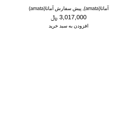
آماتا(amata)
,
پیش سفارش آماتا(amata)
3,017,000
﷼
افزودن به سبد خرید