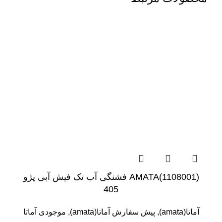
(1108001)AMATA فشنگی آب تک فیش آبی پژو
405
آماتا(amata)
,
پیش سفارش آماتا(amata)
,
موجودی آماتا