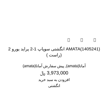
(1405241)AMATA انگشتی سوپاپ 1-2 پراید یورو 2
(راست )
آماتا(amata)
,
پیش سفارش آماتا(amata)
3,973,000
﷼
افزودن به سبد خرید
انگشتی