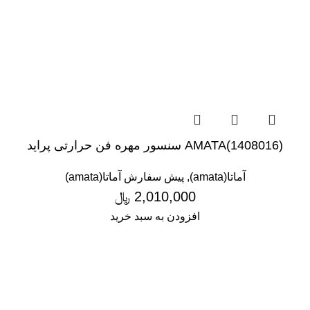
(1408016)AMATA سنسور مهره فن حرارتی پراید
آماتا(amata)
,
پیش سفارش آماتا(amata)
2,010,000
﷼
افزودن به سبد خرید