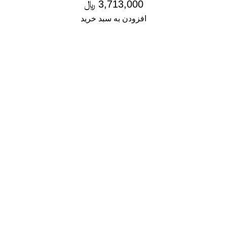
3,713,000
﷼
افزودن به سبد خرید