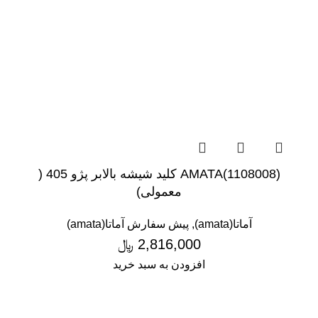
(1108008)AMATA کلید شیشه بالابر پژو 405 (
معمولی)
آماتا(amata)
,
پیش سفارش آماتا(amata)
2,816,000
﷼
افزودن به سبد خرید