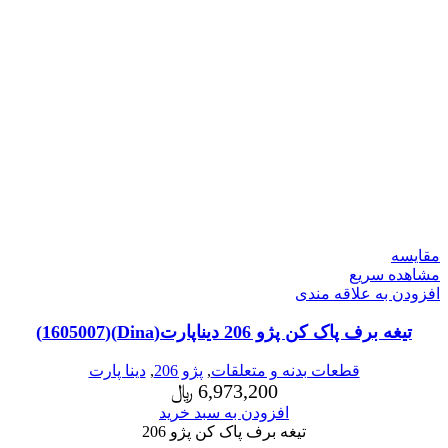
مقایسه
مشاهده سریع
افزودن به علاقه مندی
تیغه برف پاک کن پژو 206 دیناپارت(Dina)(1605007)
قطعات بدنه و متعلقات
,
پژو 206
,
دینا پارت
6,973,200
﷼
افزودن به سبد خرید
تیغه برف پاک کن پژو 206