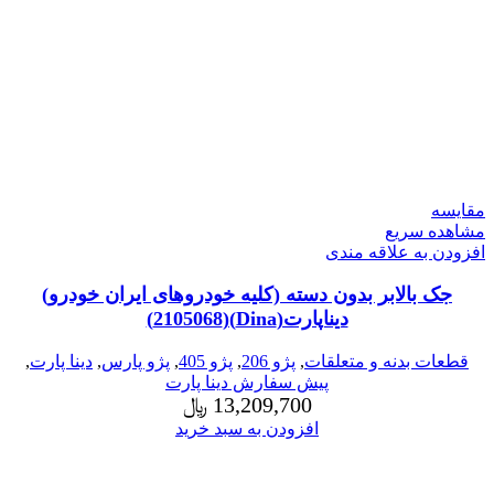
مقایسه
مشاهده سریع
افزودن به علاقه مندی
جک بالابر بدون دسته (کلیه خودروهای ایران خودرو)
دیناپارت(Dina)(2105068)
قطعات بدنه و متعلقات
,
پژو 206
,
پژو 405
,
پژو پارس
,
دینا پارت
,
پیش سفارش دینا پارت
13,209,700
﷼
افزودن به سبد خرید