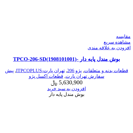
مقایسه
مشاهده سریع
افزودن به علاقه مندی
بوش مندل پایه دار -TPCO-206-SD(1908101001)
قطعات بدنه و متعلقات
,
پژو 206
,
تهران پارت-ITPCOPLUS
,
پیش
سفارش تهران پارت
,
قطعات اکسل پژو
5,630,900
﷼
افزودن به سبد خرید
بوش مندل پایه دار