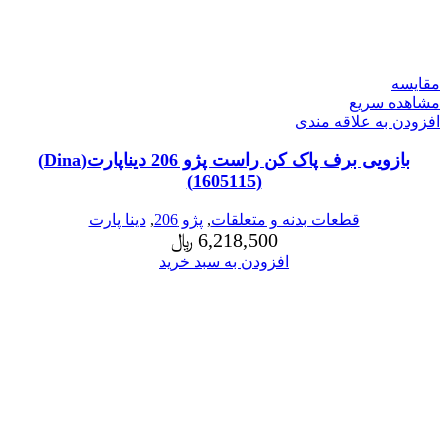
مقایسه
مشاهده سریع
افزودن به علاقه مندی
بازویی برف پاک کن راست پژو 206 دیناپارت(Dina)
(1605115)
قطعات بدنه و متعلقات
,
پژو 206
,
دینا پارت
6,218,500
﷼
افزودن به سبد خرید