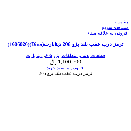
مقایسه
مشاهده سریع
افزودن به علاقه مندی
ترمز درب عقب بلند پژو 206 دیناپارت(Dina)(1606026)
قطعات بدنه و متعلقات
,
پژو 206
,
دینا پارت
1,160,500
﷼
افزودن به سبد خرید
ترمز درب عقب بلند پژو 206