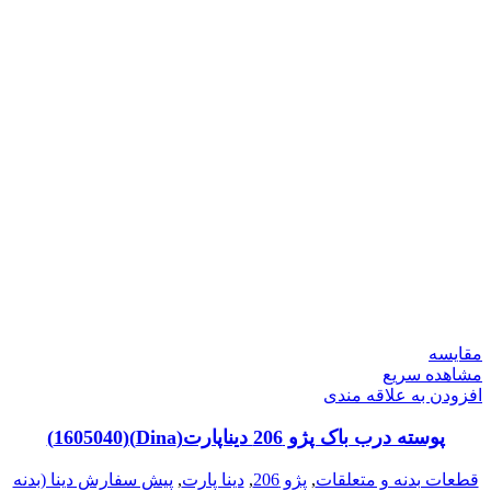
مقایسه
مشاهده سریع
افزودن به علاقه مندی
پوسته درب باک پژو 206 دیناپارت(Dina)(1605040)
قطعات بدنه و متعلقات
,
پژو 206
,
دینا پارت
,
پیش سفارش دینا (بدنه