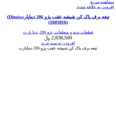
مشاهده سریع
افزودن به علاقه مندی
تیغه برف پاک کن شیشه عقب پژو 206 دیناپارت(Dina)
(1605016)
قطعات بدنه و متعلقات
,
پژو 206
,
دینا پارت
2,838,500
﷼
افزودن به سبد خرید
تیغه برف پاک کن شیشه عقب پژو 206 دیناپارت