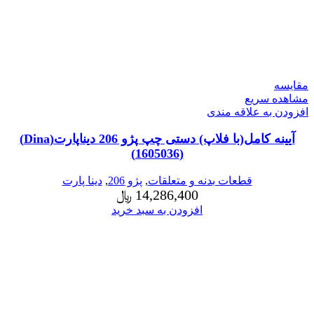
مقایسه
مشاهده سریع
افزودن به علاقه مندی
آیینه کامل(با فلاپ) دستی چپ پژو 206 دیناپارت(Dina)
(1605036)
قطعات بدنه و متعلقات
,
پژو 206
,
دینا پارت
14,286,400
﷼
افزودن به سبد خرید