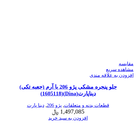
مقایسه
مشاهده سریع
افزودن به علاقه مندی
جلو پنجره مشکی پژو 206 با آرم (جعبه تکی)
دیناپارت(Dina)(1605118)
قطعات بدنه و متعلقات
,
پژو 206
,
دینا پارت
1,497,085
﷼
افزودن به سبد خرید