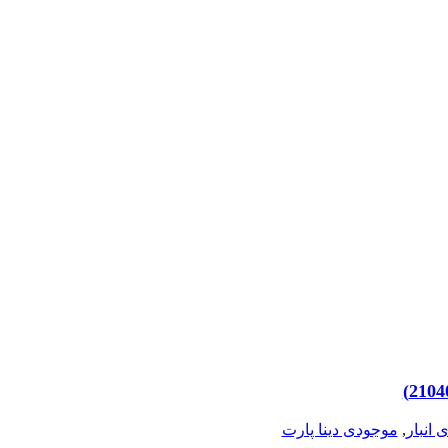
 انبار
,
موجودی دینا پارت