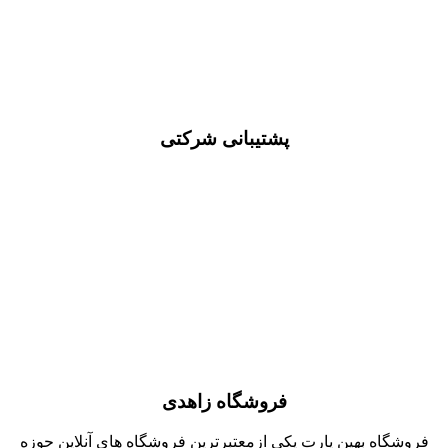
پشتیبانی شرکتی
فروشگاه زاهدی
فروشگاه بهین پارت یکی ازمعتبرترین فروشگاه های آنلاین حوزه