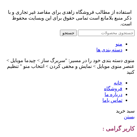
استفاده از مطالب فروشگاه زاهدی برای مقاصد غیر تجاری و با
ذکر منبع بلامانع است تمامی حقوق برای این وبسایت محفوظ
است.
جستجو
منو
دسته بندی ها
منوی دسته بندی خود را در مسیر: "سربرگ ساز > چیدما موبایل >
عنصر منوی موبایل > نمایش و مخفی کردن > انتخاب منو " تنظیم
کنید
خانه
فروشگاه
درباره ما
تماس باما
سبد خرید
بستن
کاربر گرامی :