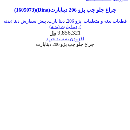
چراغ جلو چپ پژو 206 دیناپارت(Dina)(1605073)
قطعات بدنه و متعلقات
,
پژو 206
,
دینا پارت
,
پیش سفارش دینا (بدنه
)
,
دینا پارت (بدنه)
9,856,321
﷼
افزودن به سبد خرید
چراغ جلو چپ پژو 206 دیناپارت