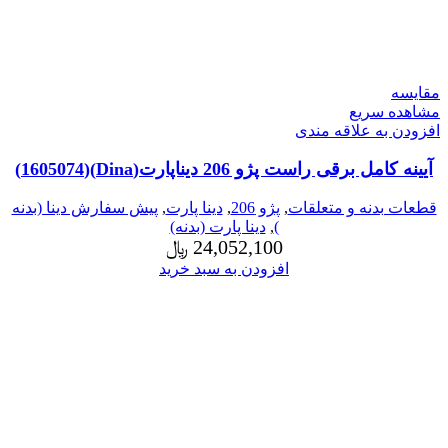
مقایسه
مشاهده سریع
افزودن به علاقه مندی
آیینه کامل برقی راست پژو 206 دیناپارت(Dina)(1605074)
قطعات بدنه و متعلقات
,
پژو 206
,
دینا پارت
,
پیش سفارش دینا (بدنه
)
,
دینا پارت (بدنه)
24,052,100
﷼
افزودن به سبد خرید