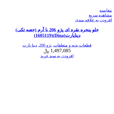
مقایسه
مشاهده سریع
افزودن به علاقه مندی
جلو پنجره نقره ای پژو 206 با آرم (جعبه تکی)
دیناپارت(Dina)(1605119)
قطعات بدنه و متعلقات
,
پژو 206
,
دینا پارت
1,497,085
﷼
افزودن به سبد خرید