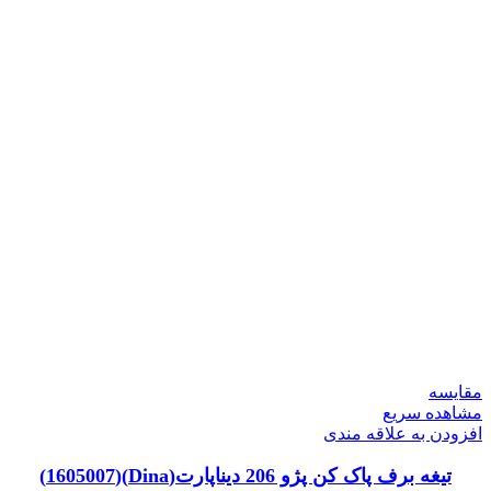
مقایسه
مشاهده سریع
افزودن به علاقه مندی
تیغه برف پاک کن پژو 206 دیناپارت(Dina)(1605007)