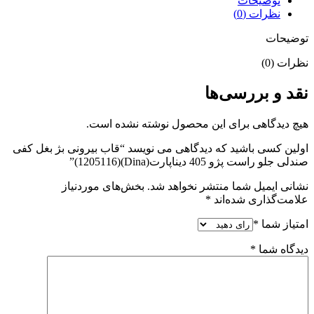
توضیحات
نظرات (0)
توضیحات
نظرات (0)
نقد و بررسی‌ها
هیچ دیدگاهی برای این محصول نوشته نشده است.
اولین کسی باشید که دیدگاهی می نویسد “قاب بیرونی بژ بغل کفی
صندلی جلو راست پژو 405 دیناپارت(Dina)(1205116)”
نشانی ایمیل شما منتشر نخواهد شد.
بخش‌های موردنیاز
علامت‌گذاری شده‌اند
*
امتیاز شما
*
دیدگاه شما
*