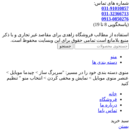
شماره های تماس:
031-91010857
031-32366713
0913-0850276
(پاسخگویی 8 تا 19)
استفاده از مطالب فروشگاه زاهدی برای مقاصد غیر تجاری و با ذکر
منبع بلامانع است تمامی حقوق برای این وبسایت محفوظ است.
جستجو
منو
دسته بندی ها
منوی دسته بندی خود را در مسیر: "سربرگ ساز > چیدما موبایل >
عنصر منوی موبایل > نمایش و مخفی کردن > انتخاب منو " تنظیم
کنید
خانه
فروشگاه
درباره ما
تماس باما
سبد خرید
بستن