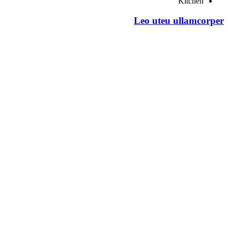
Kitchen
Leo uteu ullamcorper