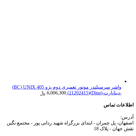
واشر سرسیلندر موتور تعمیری دوم پژو 405 BC) UNIX)
-دیناپارت-(Dina)(21202415)
6,006,300
﷼
اطلاعات تماس
آدرس:
اصفهان- پل چمران - ابتدای بزرگراه شهید ردانی پور - مجتمع نگین
نقش جهان - پلاک 18