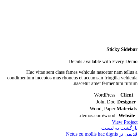
Sticky Sidebar
Details available with Every Demo
Hac vitae sem class fames vehicula nascetur nam tellus a
condimentum inceptos mus rhoncus et accumsan fringilla vehicula
nascetur amet fermentum rutrum.
WordPress
Client
John Doe
Designer
Wood, Paper
Materials
xtemos.com/wood
Website
View Project
بازگشت به لیست
قدیمی تر
Netus eu mollis hac dignis