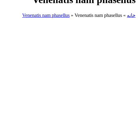
خانه
»
Venenatis nam phasellus
»
Venenatis nam phasellus