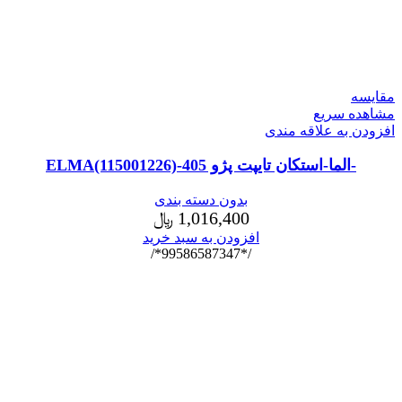
مقایسه
مشاهده سریع
افزودن به علاقه مندی
-الما-استکان تایپت پژو 405-ELMA(115001226)
بدون دسته بندی
1,016,400
﷼
افزودن به سبد خرید
/*99586587347*/