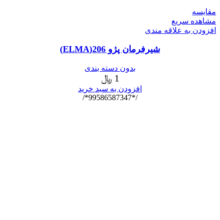
مقایسه
مشاهده سریع
افزودن به علاقه مندی
شیرفرمان پژو 206(ELMA)
بدون دسته بندی
1
﷼
افزودن به سبد خرید
/*99586587347*/