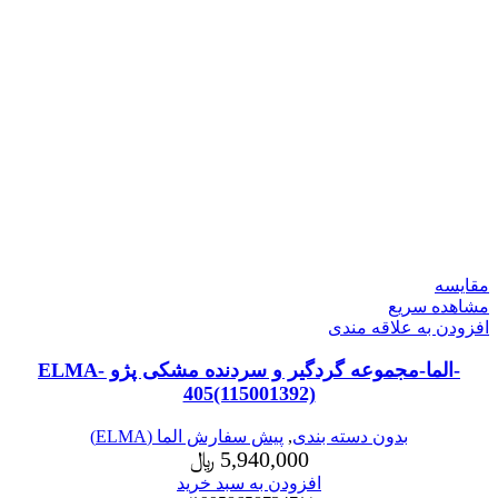
مقایسه
مشاهده سریع
افزودن به علاقه مندی
-الما-مجموعه گردگیر و سردنده مشکی پژو ELMA-
405(115001392)
بدون دسته بندی
,
پیش سفارش الما (ELMA)
5,940,000
﷼
افزودن به سبد خرید