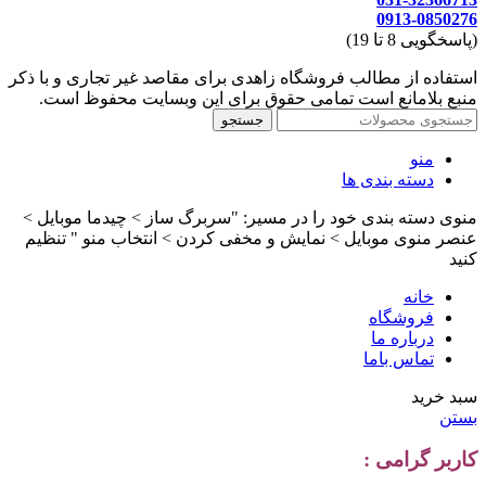
0913-0850276
(پاسخگویی 8 تا 19)
استفاده از مطالب فروشگاه زاهدی برای مقاصد غیر تجاری و با ذکر
منبع بلامانع است تمامی حقوق برای این وبسایت محفوظ است.
جستجو
منو
دسته بندی ها
منوی دسته بندی خود را در مسیر: "سربرگ ساز > چیدما موبایل >
عنصر منوی موبایل > نمایش و مخفی کردن > انتخاب منو " تنظیم
کنید
خانه
فروشگاه
درباره ما
تماس باما
سبد خرید
بستن
کاربر گرامی :