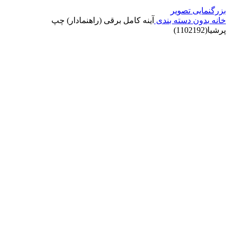
بزرگنمایی تصویر
خانه
بدون دسته بندی
آینه کامل برقی (راهنمادار) چپ
پرشیا(1102192)