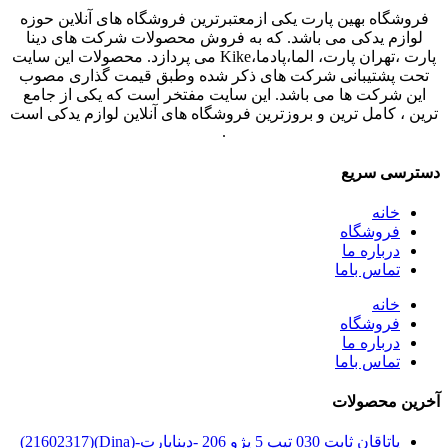
فروشگاه بهین پارت یکی ازمعتبرترین فروشگاه های آنلاین حوزه
لوازم یدکی می باشد. که به فروش محصولات شرکت های دینا
پارت ،تهران پارت، الما،پادما،Kike می پردازد. محصولات این سایت
تحت پشتیبانی شرکت های ذکر شده وطبق قیمت گذاری مصوب
این شرکت ها می باشد. این سایت مفتخر است که یکی از جامع
ترین ، کامل ترین و بروزترین فروشگاه های آنلاین لوازم یدکی است
.
دسترسی سریع
خانه
فروشگاه
درباره ما
تماس باما
خانه
فروشگاه
درباره ما
تماس باما
آخرین محصولات
یاتاقان ثابت 030 تیپ 5 پژو 206 -دیناپارت-(Dina)(21602317)