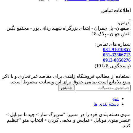
اطلاعات تماس
آدرس:
اصفهان- پل چمران - ابتدای بزرگراه شهید ردانی پور - مجتمع نگین
نقش جهان - پلاک 18
شماره های تماس:
031-91010857
031-32366713
0913-0850276
(پاسخگویی 8 تا 19)
استفاده از مطالب فروشگاه زاهدی برای مقاصد غیر تجاری و با ذکر
منبع بلامانع است تمامی حقوق برای این وبسایت محفوظ است.
جستجو
منو
دسته بندی ها
منوی دسته بندی خود را در مسیر: "سربرگ ساز > چیدما موبایل >
عنصر منوی موبایل > نمایش و مخفی کردن > انتخاب منو " تنظیم
کنید