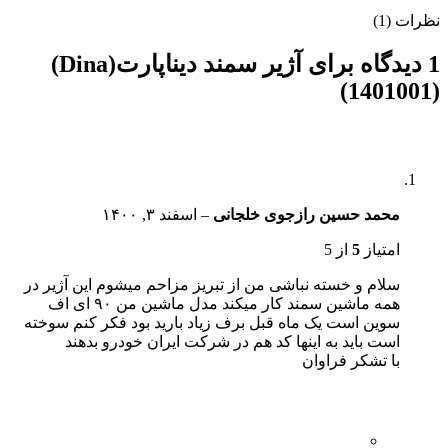
نظرات (1)
1 دیدگاه برای
آژیر سمند دیناپارت(Dina)
(1401001)
محمد حسین رازجوی خلجانی
–
اسفند ۳, ۱۴۰۰
امتیاز
5
از 5
سلام و خسته نباشی من از تبریز مزاحم میشوم این آژیر در
همه ماشین سمند کار میکند مدل ماشین من ۹۰ ای اف
سوین است یک ماه قبل برف زیاد بارید بود فکر کنم سوخته
است باید به اینها کد هم در شرکت ایران خودرو بدهند
با تشکر فراوان