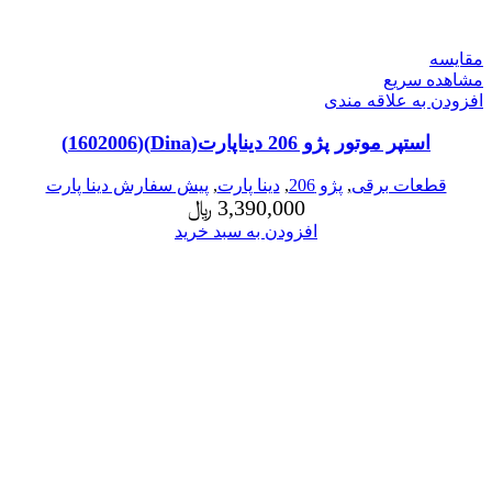
مقایسه
مشاهده سریع
افزودن به علاقه مندی
استپر موتور پژو 206 دیناپارت(Dina)(1602006)
قطعات برقی
,
پژو 206
,
دینا پارت
,
پیش سفارش دینا پارت
3,390,000
﷼
افزودن به سبد خرید