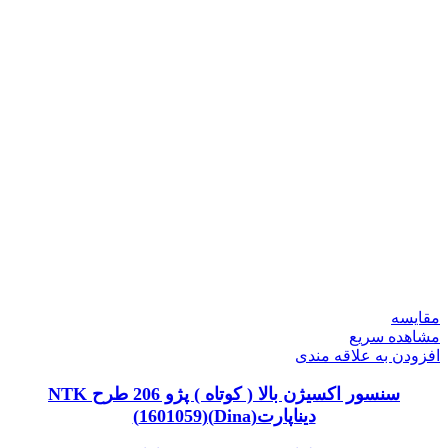
مقایسه
مشاهده سریع
افزودن به علاقه مندی
سنسور اکسیژن بالا ( کوتاه ) پژو 206 طرح NTK
دیناپارت(Dina)(1601059)