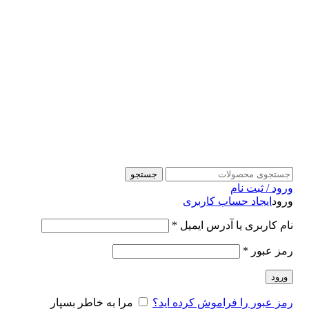
جستجو
ورود / ثبت نام
ورود
ایجاد حساب کاربری
نام کاربری یا آدرس ایمیل
*
رمز عبور
*
ورود
رمز عبور را فراموش کرده اید؟
مرا به خاطر بسپار