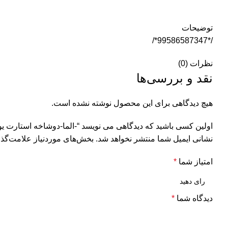
توضیحات
/*99586587347*/
نظرات (0)
نقد و بررسی‌ها
هیچ دیدگاهی برای این محصول نوشته نشده است.
اولین کسی باشید که دیدگاهی می نویسد “-الما-دوشاخه استارت یوگسلاو پراید 75
نشانی ایمیل شما منتشر نخواهد شد.
بخش‌های موردنیاز علامت‌گذا
امتیاز شما
*
دیدگاه شما
*