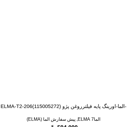
-الما-اورینگ پایه فیلترروغن پژو ELMA-T2-206(115005272)
الما7 ELMA
,
پیش سفارش الما (ELMA)