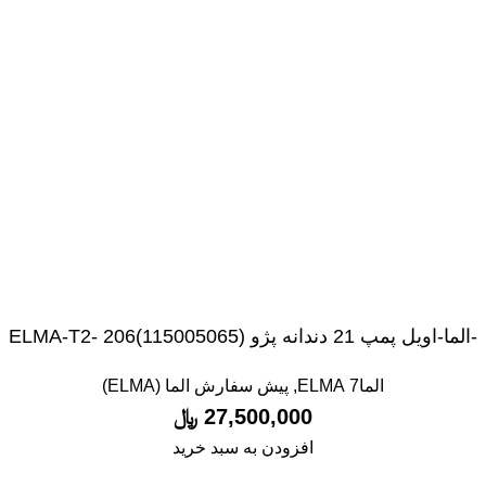
-الما-اویل پمپ 21 دندانه پژو ELMA-T2- 206(115005065)
الما7 ELMA
,
پیش سفارش الما (ELMA)
27,500,000
﷼
افزودن به سبد خرید