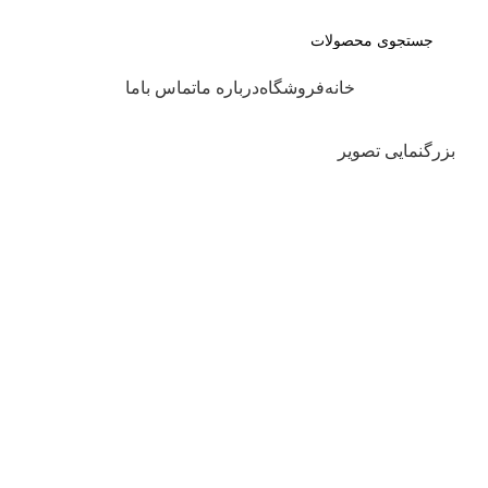
جهت اطلاع از موجودی مح
دسته بندی کالاها
خانه
فروشگاه
درباره ما
تماس باما
بزرگنمایی تصویر