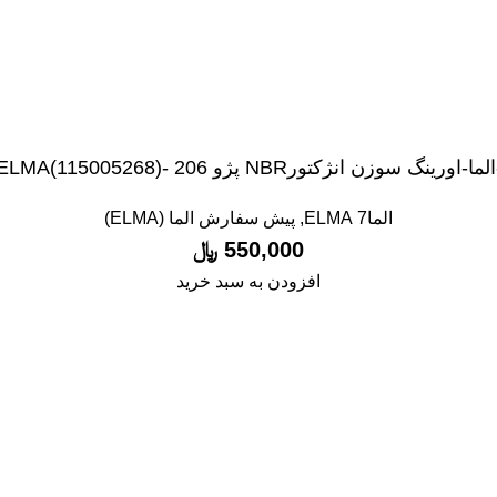
لما-اورینگ سوزن انژکتورNBR پژو 206 -ELMA(115005268)
الما7 ELMA
,
پیش سفارش الما (ELMA)
550,000
﷼
افزودن به سبد خرید