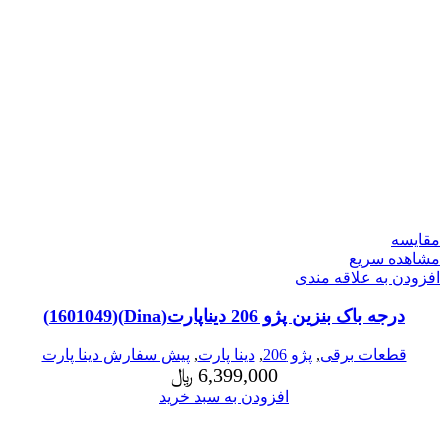
مقایسه
مشاهده سریع
افزودن به علاقه مندی
درجه باک بنزین پژو 206 دیناپارت(Dina)(1601049)
قطعات برقی
,
پژو 206
,
دینا پارت
,
پیش سفارش دینا پارت
6,399,000
﷼
افزودن به سبد خرید