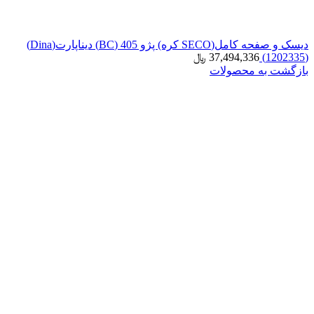
دیسک و صفحه کامل(SECO کره) پژو 405 (BC) دیناپارت(Dina)
(1202335)
37,494,336
﷼
بازگشت به محصولات