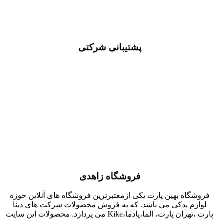
پشتیبانی شرکتی
فروشگاه زاهدی
فروشگاه بهین پارت یکی ازمعتبرترین فروشگاه های آنلاین حوزه
لوازم یدکی می باشد. که به فروش محصولات شرکت های دینا
پارت ،تهران پارت، الما،پادما،Kike می پردازد. محصولات این سایت