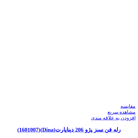
مقایسه
مشاهده سریع
افزودن به علاقه مندی
رله فن سبز پژو 206 دیناپارت(Dina)(1601007)