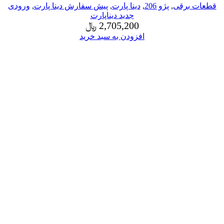
قطعات برقی
,
پژو 206
,
دینا پارت
,
پیش سفارش دینا پارت
,
ورودی
جدید دیناپارت
2,705,200
﷼
افزودن به سبد خرید