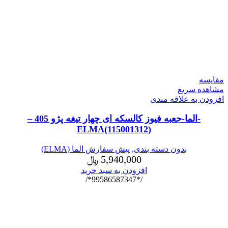
مقایسه
مشاهده سریع
افزودن به علاقه مندی
-الما-جعبه فیوز کالسکه ای چهار تیغه پژو 405 –
ELMA(115001312)
بدون دسته بندی
,
پیش سفارش الما (ELMA)
5,940,000
﷼
افزودن به سبد خرید
/*99586587347*/