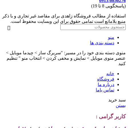
0913-0850276
(پاسخگویی 8 تا 19)
استفاده از مطالب فروشگاه زاهدی برای مقاصد غیر تجاری و با ذکر
منبع بلامانع است تمامی حقوق برای این وبسایت محفوظ است.
منو
دسته بندی ها
منوی دسته بندی خود را در مسیر: "سربرگ ساز > چیدما موبایل >
عنصر منوی موبایل > نمایش و مخفی کردن > انتخاب منو " تنظیم
کنید
خانه
فروشگاه
درباره ما
تماس باما
سبد خرید
بستن
کاربر گرامی :