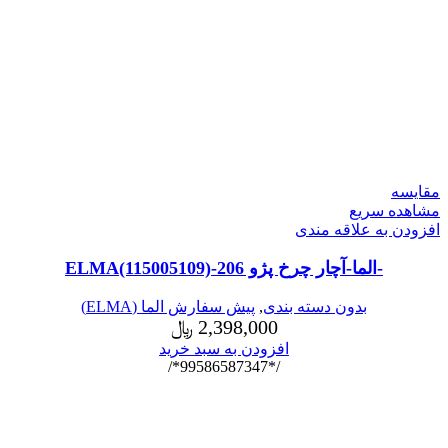
مقایسه
مشاهده سریع
افزودن به علاقه مندی
-الما-آچار چرخ پژو 206-ELMA(115005109)
بدون دسته بندی
,
پیش سفارش الما (ELMA)
2,398,000
﷼
افزودن به سبد خرید
/*99586587347*/