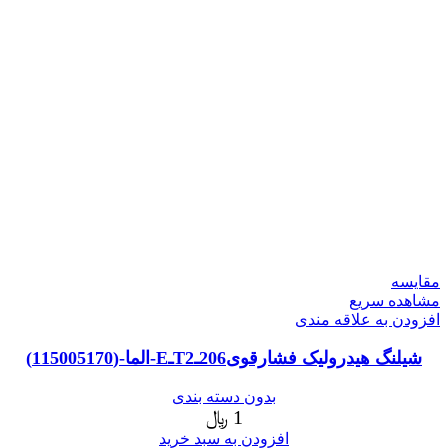
مقایسه
مشاهده سریع
افزودن به علاقه مندی
شیلنگ هیدرولیک فشارقوی206ـT2ـE-الما-(115005170)
بدون دسته بندی
1
﷼
افزودن به سبد خرید