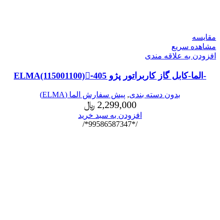
مقایسه
مشاهده سریع
افزودن به علاقه مندی
-الما-کابل گاز کاربراتور پژو 405-ٍELMA(115001100)
بدون دسته بندی
,
پیش سفارش الما (ELMA)
2,299,000
﷼
افزودن به سبد خرید
/*99586587347*/