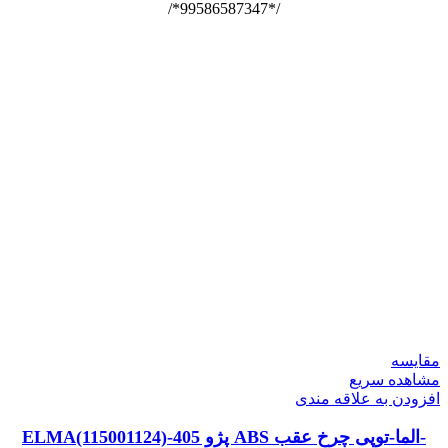
/*99586587347*/
مقایسه
مشاهده سریع
افزودن به علاقه مندی
-الما-توپی چرخ عقب ABS پژو 405-ELMA(115001124)