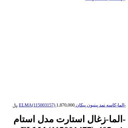
-الما-کاسه نمد پینیون پیکان ELMA(115003157)
1,870,000
﷼
-الما-زغال استارت مدل استام