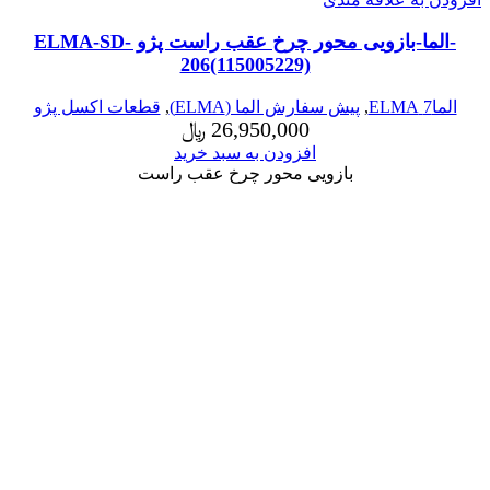
-الما-بازویی محور چرخ عقب راست پژو ELMA-SD-
206(115005229)
الما7 ELMA
,
پیش سفارش الما (ELMA)
,
قطعات اکسل پژو
26,950,000
﷼
افزودن به سبد خرید
بازویی محور چرخ عقب راست