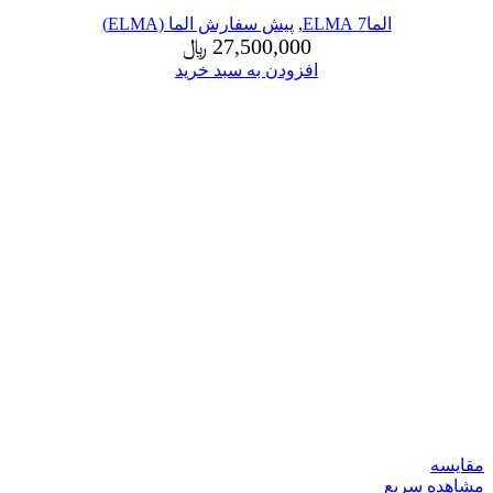
الما7 ELMA
,
پیش سفارش الما (ELMA)
27,500,000
﷼
افزودن به سبد خرید
مقایسه
مشاهده سریع