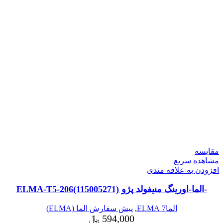
مقایسه
مشاهده سریع
افزودن به علاقه مندی
-الما-اورینگ منیفولد پژو ELMA-T5-206(115005271)
الما7 ELMA
,
پیش سفارش الما (ELMA)
594,000
﷼