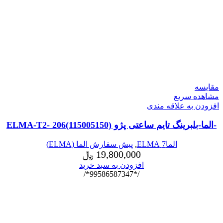
مقایسه
مشاهده سریع
افزودن به علاقه مندی
-الما-بلبرینگ تایم ساعتی پژو ELMA-T2- 206(115005150)
الما7 ELMA
,
پیش سفارش الما (ELMA)
19,800,000
﷼
افزودن به سبد خرید
/*99586587347*/