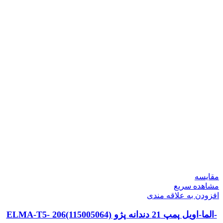
مقایسه
مشاهده سریع
افزودن به علاقه مندی
-الما-اویل پمپ 21 دندانه پژو ELMA-T5- 206(115005064)