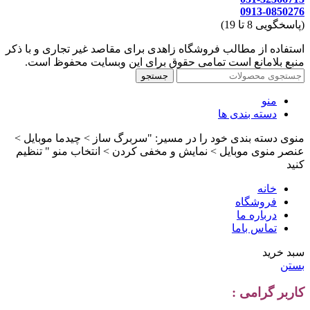
0913-0850276
(پاسخگویی 8 تا 19)
استفاده از مطالب فروشگاه زاهدی برای مقاصد غیر تجاری و با ذکر
منبع بلامانع است تمامی حقوق برای این وبسایت محفوظ است.
جستجو
منو
دسته بندی ها
منوی دسته بندی خود را در مسیر: "سربرگ ساز > چیدما موبایل >
عنصر منوی موبایل > نمایش و مخفی کردن > انتخاب منو " تنظیم
کنید
خانه
فروشگاه
درباره ما
تماس باما
سبد خرید
بستن
کاربر گرامی :