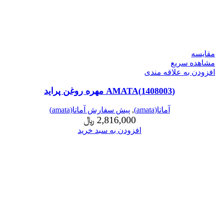
مقایسه
مشاهده سریع
افزودن به علاقه مندی
(1408003)AMATA مهره روغن پراید
آماتا(amata)
,
پیش سفارش آماتا(amata)
2,816,000
﷼
افزودن به سبد خرید