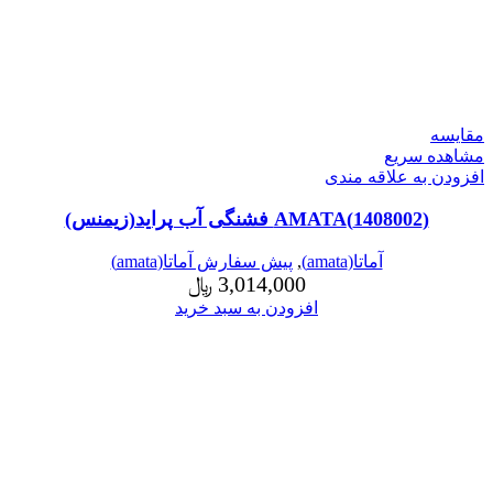
مقایسه
مشاهده سریع
افزودن به علاقه مندی
(1408002)AMATA فشنگی آب پراید(زیمنس)
آماتا(amata)
,
پیش سفارش آماتا(amata)
3,014,000
﷼
افزودن به سبد خرید