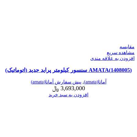
مقایسه
مشاهده سریع
افزودن به علاقه مندی
(1408005)AMATA سنسور کیلومتر پراید جدید (اتوماتیک)
آماتا(amata)
,
پیش سفارش آماتا(amata)
3,693,000
﷼
افزودن به سبد خرید