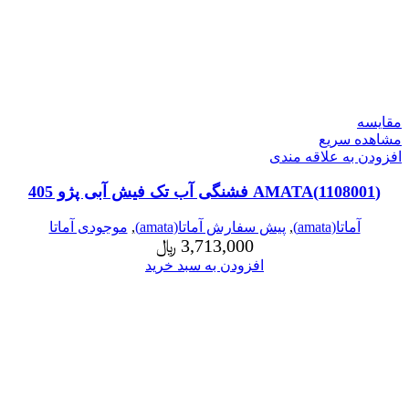
مقایسه
مشاهده سریع
افزودن به علاقه مندی
(1108001)AMATA فشنگی آب تک فیش آبی پژو 405
آماتا(amata)
,
پیش سفارش آماتا(amata)
,
موجودی آماتا
3,713,000
﷼
افزودن به سبد خرید