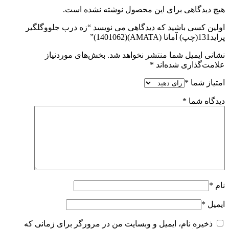
هیچ دیدگاهی برای این محصول نوشته نشده است.
اولین کسی باشید که دیدگاهی می نویسد “زه درب جلووگلگیر
پراید131(چپ) آماتا (AMATA)(1401062)”
نشانی ایمیل شما منتشر نخواهد شد.
بخش‌های موردنیاز
علامت‌گذاری شده‌اند
*
امتیاز شما
*
دیدگاه شما
*
نام
*
ایمیل
*
ذخیره نام، ایمیل و وبسایت من در مرورگر برای زمانی که