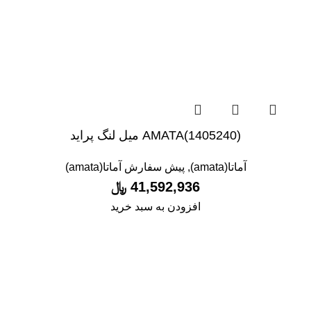
(1405240)AMATA میل لنگ پراید
آماتا(amata)
,
پیش سفارش آماتا(amata)
41,592,936
﷼
افزودن به سبد خرید