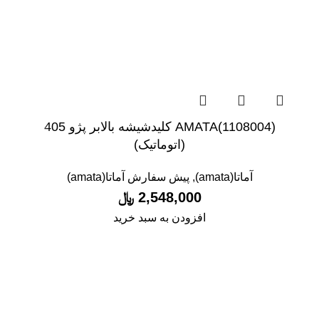
(1108004)AMATA کلیدشیشه بالابر پژو 405
(اتوماتیک)
آماتا(amata)
,
پیش سفارش آماتا(amata)
2,548,000
﷼
افزودن به سبد خرید