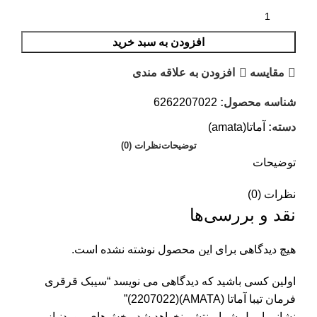
افزودن به سبد خرید
مقایسه
افزودن به علاقه مندی
شناسه محصول:
6262207022
دسته:
آماتا(amata)
توضیحات
نظرات (0)
توضیحات
نظرات (0)
نقد و بررسی‌ها
هیچ دیدگاهی برای این محصول نوشته نشده است.
اولین کسی باشید که دیدگاهی می نویسد “سیبک قرقری
فرمان تیبا آماتا (AMATA)(2207022)”
نشانی ایمیل شما منتشر نخواهد شد.
بخش‌های موردنیاز