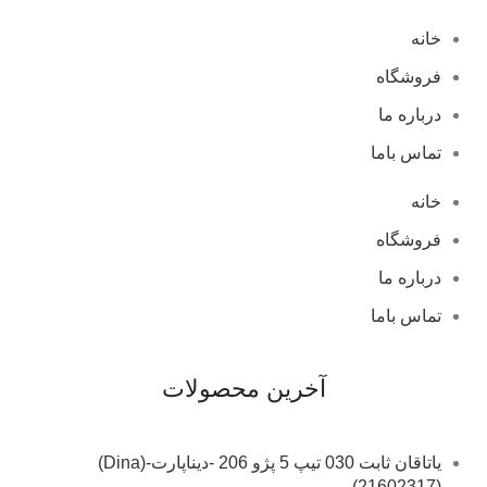
خانه
فروشگاه
درباره ما
تماس باما
خانه
فروشگاه
درباره ما
تماس باما
آخرین محصولات
یاتاقان ثابت 030 تیپ 5 پژو 206 -دیناپارت-(Dina)
(21602317)