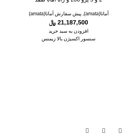
آماتا(amata)
,
پیش سفارش آماتا(amata)
21,187,500
﷼
افزودن به سبد خرید
سنسور اکسیژن بالا زیمنس