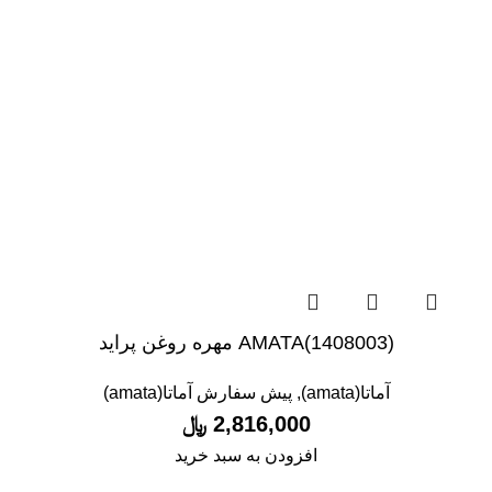
(1408003)AMATA مهره روغن پراید
آماتا(amata)
,
پیش سفارش آماتا(amata)
2,816,000
﷼
افزودن به سبد خرید