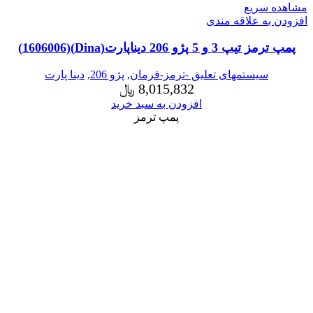
مشاهده سریع
افزودن به علاقه مندی
پمپ ترمز تیپ 3 و 5 پژو 206 دیناپارت(Dina)(1606006)
سیستمهای تعلیق -ترمز-فرمان
,
پژو 206
,
دینا پارت
8,015,832
﷼
افزودن به سبد خرید
پمپ ترمز