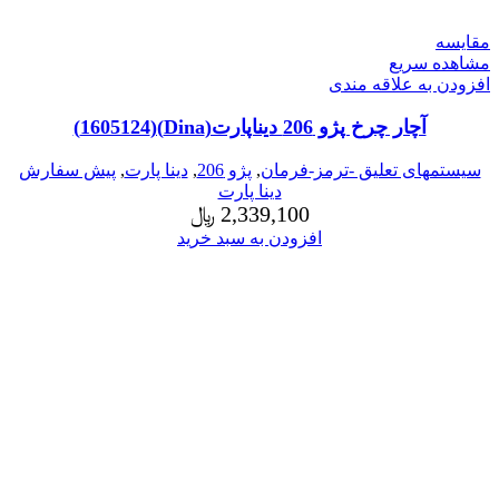
مقایسه
مشاهده سریع
افزودن به علاقه مندی
آچار چرخ پژو 206 دیناپارت(Dina)(1605124)
سیستمهای تعلیق -ترمز-فرمان
,
پژو 206
,
دینا پارت
,
پیش سفارش
دینا پارت
2,339,100
﷼
افزودن به سبد خرید