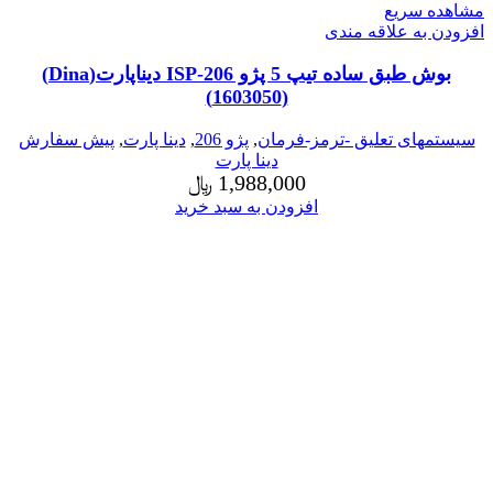
مشاهده سریع
افزودن به علاقه مندی
بوش طبق ساده تیپ 5 پژو 206-ISP دیناپارت(Dina)
(1603050)
سیستمهای تعلیق -ترمز-فرمان
,
پژو 206
,
دینا پارت
,
پیش سفارش
دینا پارت
1,988,000
﷼
افزودن به سبد خرید