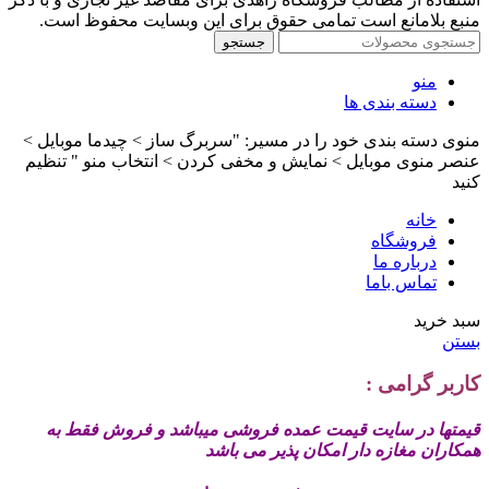
منبع بلامانع است تمامی حقوق برای این وبسایت محفوظ است.
جستجو
منو
دسته بندی ها
منوی دسته بندی خود را در مسیر: "سربرگ ساز > چیدما موبایل >
عنصر منوی موبایل > نمایش و مخفی کردن > انتخاب منو " تنظیم
کنید
خانه
فروشگاه
درباره ما
تماس باما
سبد خرید
بستن
کاربر گرامی :
قیمتها در سایت قیمت عمده فروشی میباشد و فروش فقط به
همکاران مغازه دار امکان پذیر می باشد