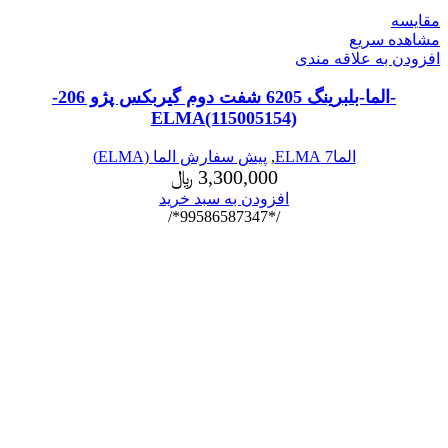
مقایسه
مشاهده سریع
افزودن به علاقه مندی
-الما-بلبرینگ 6205 شفت دوم گیربکس پژو 206-
ELMA(115005154)
الما7 ELMA
,
پیش سفارش الما (ELMA)
3,300,000
﷼
افزودن به سبد خرید
/*99586587347*/