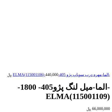
-الما-مهره درب سوپاپ پژو 405-ELMA(115001106)
440,000
﷼
-الما-میل لنگ پژو405- 1800-
ELMA(115001109)
66,000,000
﷼