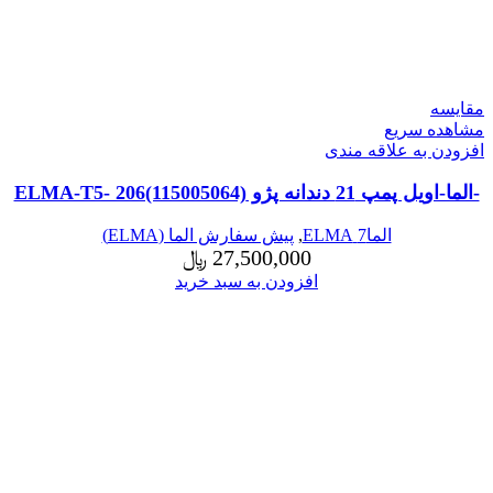
مقایسه
مشاهده سریع
افزودن به علاقه مندی
-الما-اویل پمپ 21 دندانه پژو ELMA-T5- 206(115005064)
الما7 ELMA
,
پیش سفارش الما (ELMA)
27,500,000
﷼
افزودن به سبد خرید