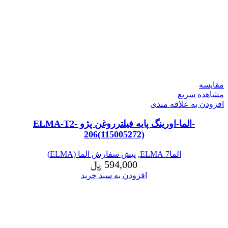
مقایسه
مشاهده سریع
افزودن به علاقه مندی
-الما-اورینگ پایه فیلترروغن پژو ELMA-T2-
206(115005272)
الما7 ELMA
,
پیش سفارش الما (ELMA)
594,000
﷼
افزودن به سبد خرید