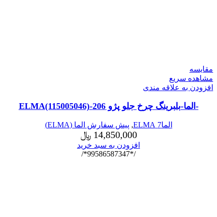
مقایسه
مشاهده سریع
افزودن به علاقه مندی
-الما-بلبرینگ چرخ جلو پژو 206-ELMA(115005046)
الما7 ELMA
,
پیش سفارش الما (ELMA)
14,850,000
﷼
افزودن به سبد خرید
/*99586587347*/