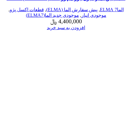
الما7 ELMA
,
پیش سفارش الما (ELMA)
,
قطعات اکسل پژو
,
موجودی انبار
,
موجودی جدید الما(ELMA7)
4,400,000
﷼
افزودن به سبد خرید