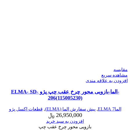
مقایسه
مشاهده سریع
افزودن به علاقه مندی
-الما-بازویی محور چرخ عقب چپ پژو ELMA- SD-
206(115005230)
الما7 ELMA
,
پیش سفارش الما (ELMA)
,
قطعات اکسل پژو
26,950,000
﷼
افزودن به سبد خرید
بازویی محور چرخ عقب چپ