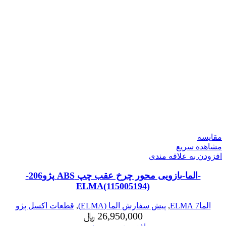
مقایسه
مشاهده سریع
افزودن به علاقه مندی
-الما-بازویی محور چرخ عقب چپ ABS پژو206-
ELMA(115005194)
الما7 ELMA
,
پیش سفارش الما (ELMA)
,
قطعات اکسل پژو
26,950,000
﷼