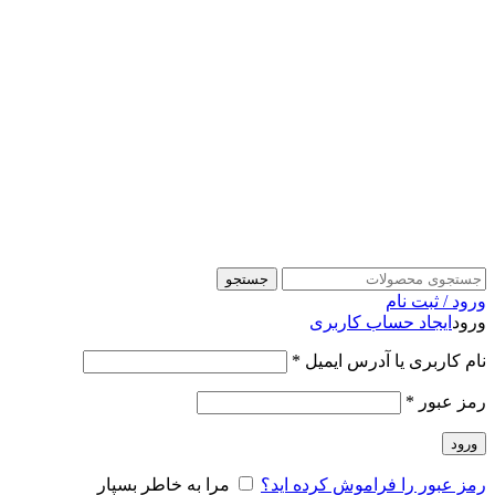
جستجو
ورود / ثبت نام
ورود
ایجاد حساب کاربری
نام کاربری یا آدرس ایمیل
*
رمز عبور
*
ورود
رمز عبور را فراموش کرده اید؟
مرا به خاطر بسپار