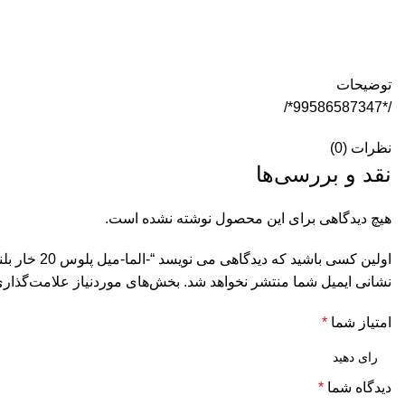
توضیحات
/*99586587347*/
نظرات (0)
نقد و بررسی‌ها
هیچ دیدگاهی برای این محصول نوشته نشده است.
اولین کسی باشید که دیدگاهی می نویسد “-الما-میل پلوس 20 خار بلند پراید ELMA(115002218)”
نشانی ایمیل شما منتشر نخواهد شد.
بخش‌های موردنیاز علامت‌گذاری
امتیاز شما
*
دیدگاه شما
*