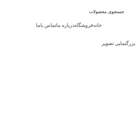
جهت اطلاع از موجودی مح
دسته بندی کالاها
خانه
فروشگاه
درباره ما
تماس باما
بزرگنمایی تصویر