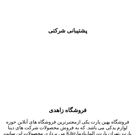
پشتیبانی شرکتی
فروشگاه زاهدی
فروشگاه بهین پارت یکی ازمعتبرترین فروشگاه های آنلاین حوزه
لوازم یدکی می باشد. که به فروش محصولات شرکت های دینا
پارت ،تهران پارت، الما،پادما،Kike می پردازد. محصولات این سایت