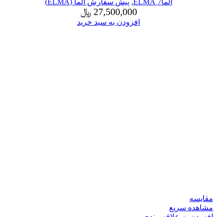
الما7 ELMA
,
پیش سفارش الما (ELMA)
27,500,000
﷼
افزودن به سبد خرید
مقایسه
مشاهده سریع
افزودن به علاقه مندی