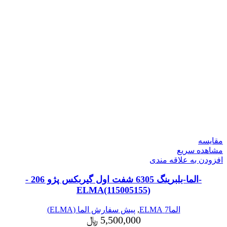
مقایسه
مشاهده سریع
افزودن به علاقه مندی
-الما-بلبرینگ 6305 شفت اول گیربکس پژو 206 -
ELMA(115005155)
الما7 ELMA
,
پیش سفارش الما (ELMA)
5,500,000
﷼