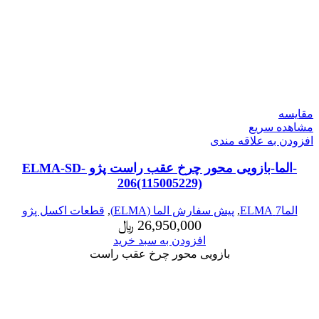
مقایسه
مشاهده سریع
افزودن به علاقه مندی
-الما-بازویی محور چرخ عقب راست پژو ELMA-SD-
206(115005229)
الما7 ELMA
,
پیش سفارش الما (ELMA)
,
قطعات اکسل پژو
26,950,000
﷼
افزودن به سبد خرید
بازویی محور چرخ عقب راست