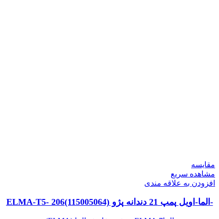
مقایسه
مشاهده سریع
افزودن به علاقه مندی
-الما-اویل پمپ 21 دندانه پژو ELMA-T5- 206(115005064)