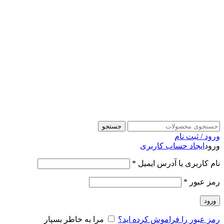
جستجو
ورود / ثبت نام
ورود
ایجاد حساب کاربری
نام کاربری یا آدرس ایمیل
*
رمز عبور
*
ورود
رمز عبور را فراموش کرده اید؟
مرا به خاطر بسپار