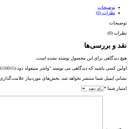
TPCO(1204116011)
عدد
توضیحات
نظرات (0)
توضیحات
نظرات (0)
نقد و بررسی‌ها
هیچ دیدگاهی برای این محصول نوشته نشده است.
اولین کسی باشید که دیدگاهی می نویسد “واشر منیفولد دود-XU7-405-TPCO(1204116011)”
نشانی ایمیل شما منتشر نخواهد شد.
بخش‌های موردنیاز علامت‌گذاری 
امتیاز شما
*