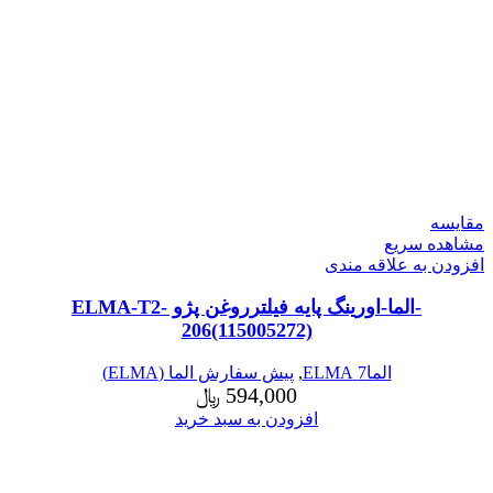
مقایسه
مشاهده سریع
افزودن به علاقه مندی
-الما-اورینگ پایه فیلترروغن پژو ELMA-T2-
206(115005272)
الما7 ELMA
,
پیش سفارش الما (ELMA)
594,000
﷼
افزودن به سبد خرید