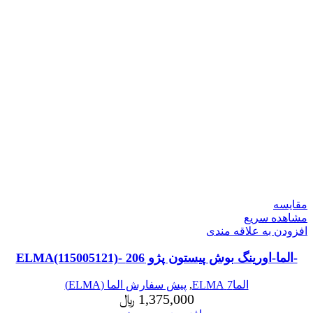
مقایسه
مشاهده سریع
افزودن به علاقه مندی
-الما-اورینگ بوش پیستون پژو 206 -ELMA(115005121)
الما7 ELMA
,
پیش سفارش الما (ELMA)
1,375,000
﷼