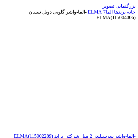
بزرگنمایی تصویر
خانه
برندها
الما7 ELMA
-الما-واشر گلویی دوبل نیسان
ELMA(115004006)
-الما-واشر سرسیلندر 2 میل شرکتی پراید ELMA(115002289)