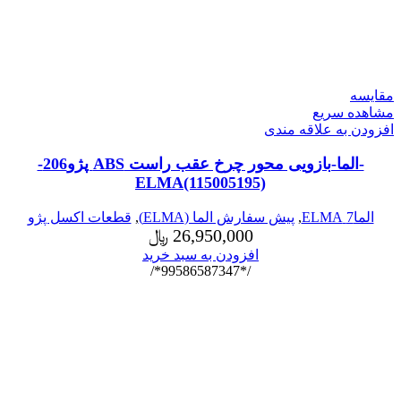
مقایسه
مشاهده سریع
افزودن به علاقه مندی
-الما-بازویی محور چرخ عقب راست ABS پژو206-
ELMA(115005195)
الما7 ELMA
,
پیش سفارش الما (ELMA)
,
قطعات اکسل پژو
26,950,000
﷼
افزودن به سبد خرید
/*99586587347*/