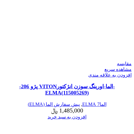
مقایسه
مشاهده سریع
افزودن به علاقه مندی
-الما-اورینگ سوزن انژکتورVITON پژو 206-
ELMA(115005269)
الما7 ELMA
,
پیش سفارش الما (ELMA)
1,485,000
﷼
افزودن به سبد خرید