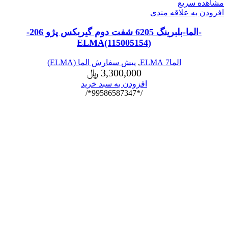
مشاهده سریع
افزودن به علاقه مندی
-الما-بلبرینگ 6205 شفت دوم گیربکس پژو 206-
ELMA(115005154)
الما7 ELMA
,
پیش سفارش الما (ELMA)
3,300,000
﷼
افزودن به سبد خرید
/*99586587347*/