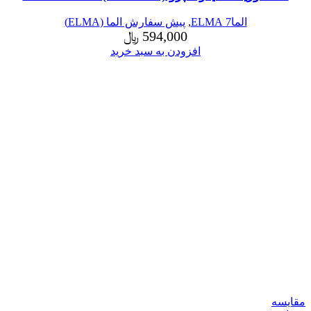
الما7 ELMA
,
پیش سفارش الما (ELMA)
594,000
﷼
افزودن به سبد خرید
مقایسه