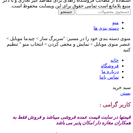
استفاده از مطالب فروشگاه زاهدی برای مقاصد غیر تجاری و با ذکر
منبع بلامانع است تمامی حقوق برای این وبسایت محفوظ است.
جستجو
منو
دسته بندی ها
منوی دسته بندی خود را در مسیر: "سربرگ ساز > چیدما موبایل >
عنصر منوی موبایل > نمایش و مخفی کردن > انتخاب منو " تنظیم
کنید
خانه
فروشگاه
درباره ما
تماس باما
سبد خرید
بستن
کاربر گرامی :
قیمتها در سایت قیمت عمده فروشی میباشد و فروش فقط به
همکاران مغازه دار امکان پذیر می باشد