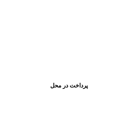
پرداخت در محل