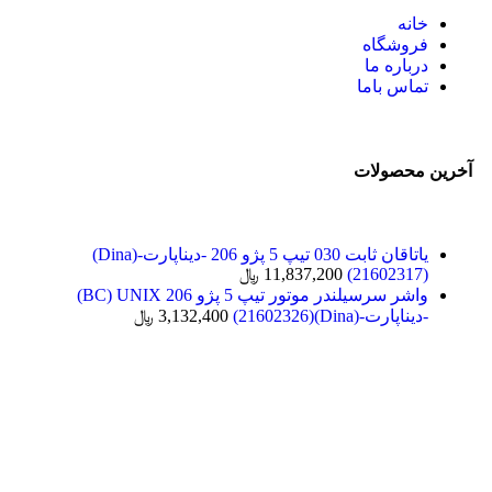
خانه
فروشگاه
درباره ما
تماس باما
آخرین محصولات
یاتاقان ثابت 030 تیپ 5 پژو 206 -دیناپارت-(Dina)
(21602317)
11,837,200
﷼
واشر سرسیلندر موتور تیپ 5 پژو 206 BC) UNIX)
-دیناپارت-(Dina)(21602326)
3,132,400
﷼