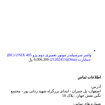
واشر سرسیلندر موتور تعمیری دوم پژو 405 BC) UNIX)
-دیناپارت-(Dina)(21202415)
6,006,300
﷼
اطلاعات تماس
آدرس:
اصفهان- پل چمران - ابتدای بزرگراه شهید ردانی پور - مجتمع
نگین نقش جهان - پلاک 18
شماره های تماس: