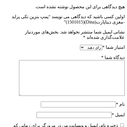
هیچ دیدگاهی برای این محصول نوشته نشده است.
اولین کسی باشید که دیدگاهی می نویسد “پمپ بنزین تکی پراید
-مغزی دیناپارت(Dina)(1501015)”
نشانی ایمیل شما منتشر نخواهد شد.
بخش‌های موردنیاز
علامت‌گذاری شده‌اند
*
امتیاز شما
*
دیدگاه شما
*
نام
*
ایمیل
*
ذخیره نام، ایمیل و وبسایت من در مرورگر برای زمانی که