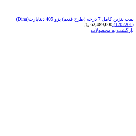
پمپ بنزین کامل 7 درجه (طرح قدیم) پژو 405 دیناپارت(Dina)
(1202201)
62,489,000
﷼
بازگشت به محصولات