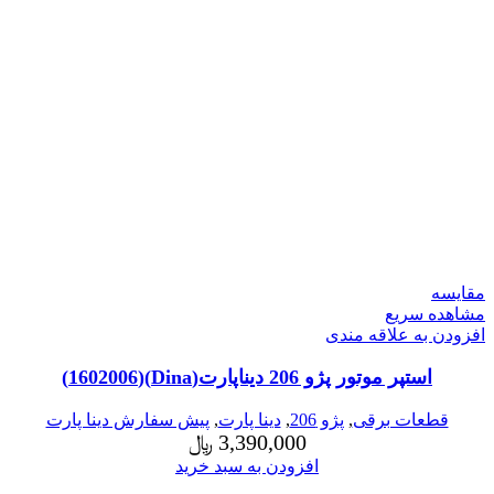
مقایسه
مشاهده سریع
افزودن به علاقه مندی
استپر موتور پژو 206 دیناپارت(Dina)(1602006)
قطعات برقی
,
پژو 206
,
دینا پارت
,
پیش سفارش دینا پارت
3,390,000
﷼
افزودن به سبد خرید