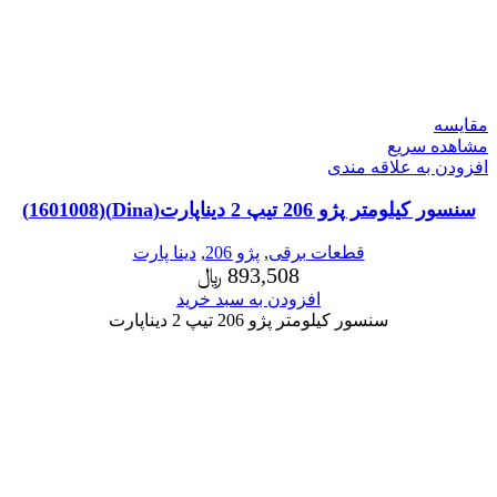
مقایسه
مشاهده سریع
افزودن به علاقه مندی
سنسور کیلومتر پژو 206 تیپ 2 دیناپارت(Dina)(1601008)
قطعات برقی
,
پژو 206
,
دینا پارت
893,508
﷼
افزودن به سبد خرید
سنسور کیلومتر پژو 206 تیپ 2 دیناپارت