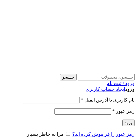
جستجو
ورود / ثبت نام
ورود
ایجاد حساب کاربری
نام کاربری یا آدرس ایمیل
*
رمز عبور
*
ورود
رمز عبور را فراموش کرده اید؟
مرا به خاطر بسپار