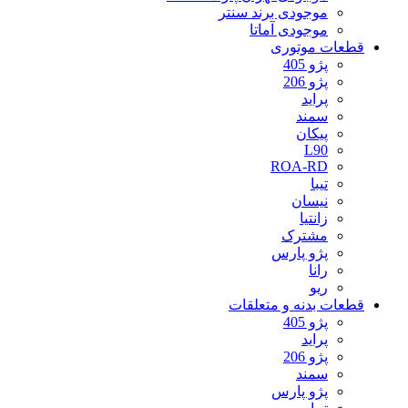
موجودی برند سنتر
موجودی آماتا
قطعات موتوری
پژو 405
پژو 206
پراید
سمند
پیکان
L90
ROA-RD
تیبا
نیسان
زانتیا
مشترک
پژو پارس
رانا
ریو
قطعات بدنه و متعلقات
پژو 405
پراید
پژو 206
سمند
پژو پارس