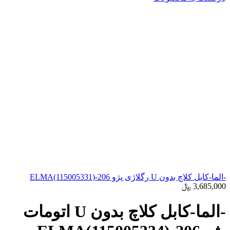
-الما-کابل کلاچ بدون U رگلاژی پژو 206-ELMA(115005331)
3,685,000
﷼
-الما-کابل کلاچ بدون U اتومات