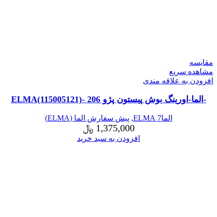
مقایسه
مشاهده سریع
افزودن به علاقه مندی
-الما-اورینگ بوش پیستون پژو 206 -ELMA(115005121)
الما7 ELMA
,
پیش سفارش الما (ELMA)
1,375,000
﷼
افزودن به سبد خرید