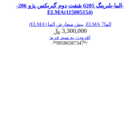
-الما-بلبرینگ 6205 شفت دوم گیربکس پژو 206-
ELMA(115005154)
الما7 ELMA
,
پیش سفارش الما (ELMA)
3,300,000
﷼
افزودن به سبد خرید
/*99586587347*/