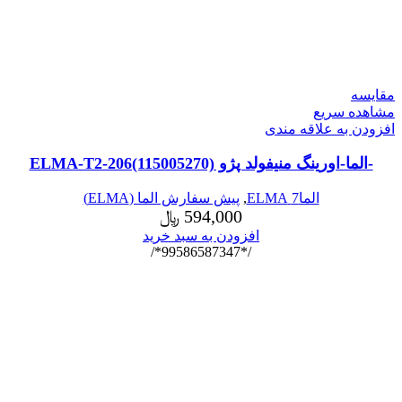
مقایسه
مشاهده سریع
افزودن به علاقه مندی
-الما-اورینگ منیفولد پژو ELMA-T2-206(115005270)
الما7 ELMA
,
پیش سفارش الما (ELMA)
594,000
﷼
افزودن به سبد خرید
/*99586587347*/