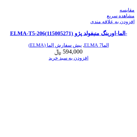
مقایسه
مشاهده سریع
افزودن به علاقه مندی
-الما-اورینگ منیفولد پژو ELMA-T5-206(115005271)
الما7 ELMA
,
پیش سفارش الما (ELMA)
594,000
﷼
افزودن به سبد خرید