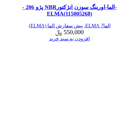
-الما-اورینگ سوزن انژکتورNBR پژو 206 -
ELMA(115005268)
الما7 ELMA
,
پیش سفارش الما (ELMA)
550,000
﷼
افزودن به سبد خرید