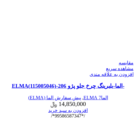
مقایسه
مشاهده سریع
افزودن به علاقه مندی
-الما-بلبرینگ چرخ جلو پژو 206-ELMA(115005046)
الما7 ELMA
,
پیش سفارش الما (ELMA)
14,850,000
﷼
افزودن به سبد خرید
/*99586587347*/