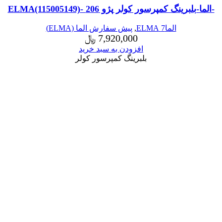
-الما-بلبرینگ کمپرسور کولر پژو 206 -ELMA(115005149)
الما7 ELMA
,
پیش سفارش الما (ELMA)
7,920,000
﷼
افزودن به سبد خرید
بلبرینگ کمپرسور کولر