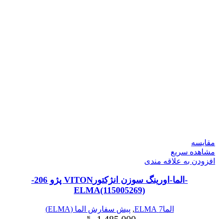
مقایسه
مشاهده سریع
افزودن به علاقه مندی
-الما-اورینگ سوزن انژکتورVITON پژو 206-
ELMA(115005269)
الما7 ELMA
,
پیش سفارش الما (ELMA)