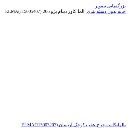
بزرگنمایی تصویر
خانه
بدون دسته بندی
-الما-کاور دینام پژو 206-ELMA(115005407)
-الما-کاسه چرخ عقب کوچک آریسان ELMA(115003207)