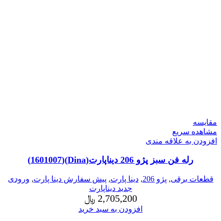
مقایسه
مشاهده سریع
افزودن به علاقه مندی
رله فن سبز پژو 206 دیناپارت(Dina)(1601007)
قطعات برقی
,
پژو 206
,
دینا پارت
,
پیش سفارش دینا پارت
,
ورودی
جدید دیناپارت
2,705,200
﷼
افزودن به سبد خرید