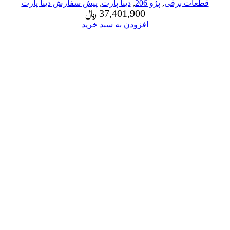
قطعات برقی
,
پژو 206
,
دینا پارت
,
پیش سفارش دینا پارت
37,401,900
﷼
افزودن به سبد خرید