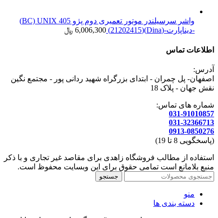
واشر سرسیلندر موتور تعمیری دوم پژو 405 BC) UNIX)
-دیناپارت-(Dina)(21202415)
6,006,300
﷼
اطلاعات تماس
آدرس:
اصفهان- پل چمران - ابتدای بزرگراه شهید ردانی پور - مجتمع نگین
نقش جهان - پلاک 18
شماره های تماس:
031-91010857
031-32366713
0913-0850276
(پاسخگویی 8 تا 19)
استفاده از مطالب فروشگاه زاهدی برای مقاصد غیر تجاری و با ذکر
منبع بلامانع است تمامی حقوق برای این وبسایت محفوظ است.
جستجو
منو
دسته بندی ها