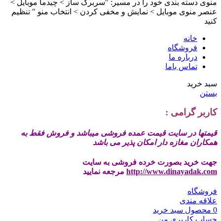
منوی دسته بندی خود را در مسیر: "سربرگ ساز > چیدما موبایل >
عنصر منوی موبایل > نمایش و مخفی کردن > انتخاب منو " تنظیم
کنید
خانه
فروشگاه
درباره ما
تماس باما
سبد خرید
بستن
کاربر گرامی :
قیمتها در سایت قیمت عمده فروشی میباشد و فروش فقط به
همکاران مغازه دار امکان پذیر می باشد
جهت خرید بصورت خرده فروشی به سایت
http://www.dinayadak.com
مرجعه نمایید
فروشگاه
علاقه مندی
0
محصول
سبد خرید
حساب کاربری من