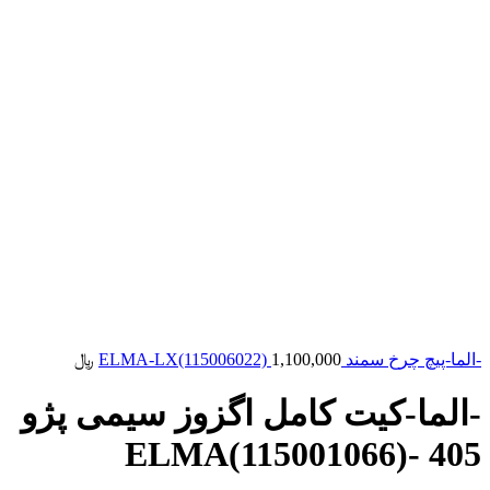
-الما-پیچ چرخ سمند ELMA-LX(115006022)
1,100,000
﷼
-الما-کیت کامل اگزوز سیمی پژو
405 -ELMA(115001066)