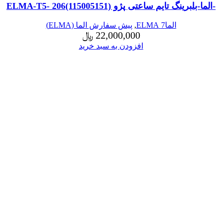
-الما-بلبرینگ تایم ساعتی پژو ELMA-T5- 206(115005151)
الما7 ELMA
,
پیش سفارش الما (ELMA)
22,000,000
﷼
افزودن به سبد خرید