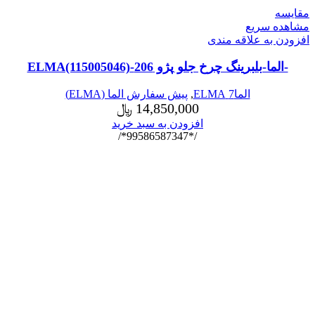
مقایسه
مشاهده سریع
افزودن به علاقه مندی
-الما-بلبرینگ چرخ جلو پژو 206-ELMA(115005046)
الما7 ELMA
,
پیش سفارش الما (ELMA)
14,850,000
﷼
افزودن به سبد خرید
/*99586587347*/