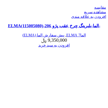
مقایسه
مشاهده سریع
افزودن به علاقه مندی
-الما-بلبرینگ چرخ عقب پژو 206-ELMA(115005080)
الما7 ELMA
,
پیش سفارش الما (ELMA)
9,350,000
﷼
افزودن به سبد خرید