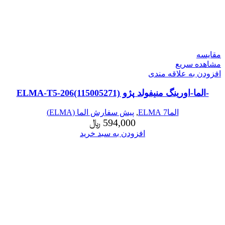
مقایسه
مشاهده سریع
افزودن به علاقه مندی
-الما-اورینگ منیفولد پژو ELMA-T5-206(115005271)
الما7 ELMA
,
پیش سفارش الما (ELMA)
594,000
﷼
افزودن به سبد خرید