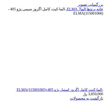
بزرگنمایی تصویر
خانه
برندها
الما7 ELMA
-الما-کیت کامل اگزوز سیمی پژو 405 -
ELMA(115001066)
-الما-کیت کامل اگزوز استیل پژو 405-ELMA(115001065)
3,850,000
﷼
بازگشت به محصولات